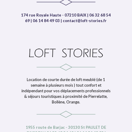
174 rue Royale Haute - 07210 BAIX | 06 32 68 54
69 | 06 14 84 49 03 | contact@loft-stories.fr
Location de courte durée de loft meublé (de 1
semaine à plusieurs mois ) tout confort et
indépendant pour vos déplacements professionnels
& séjours touristiques à proximité de Pierrelatte,
Bollène, Orange.
1955 route de Barjac - 30130 St PAULET DE