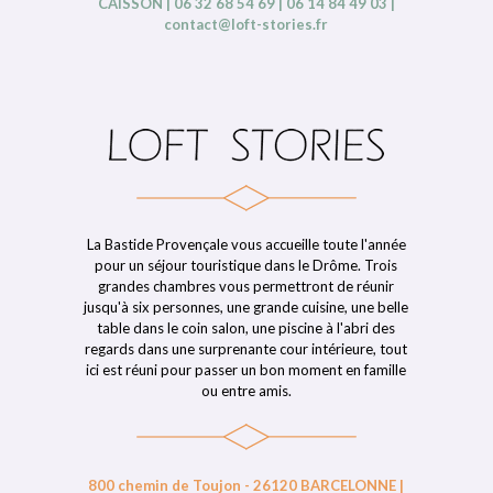
CAISSON | 06 32 68 54 69 | 06 14 84 49 03 |
contact@loft-stories.fr
La Bastide Provençale vous accueille toute l'année
pour un séjour touristique dans le Drôme. Trois
grandes chambres vous permettront de réunir
jusqu'à six personnes, une grande cuisine, une belle
table dans le coin salon, une piscine à l'abri des
regards dans une surprenante cour intérieure, tout
ici est réuni pour passer un bon moment en famille
ou entre amis.
800 chemin de Toujon - 26120 BARCELONNE |