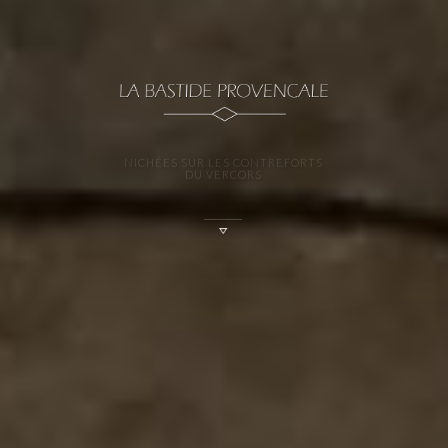
UNE VÉRITABLE INVITATION À LA DÉTENTE
DANS UN CADRE CALME ET REPOSANT