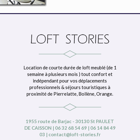
Location de courte durée de loft meublé (de 1
semaine à plusieurs mois ) tout confort et
indépendant pour vos déplacements
professionnels & séjours touristiques à
proximité de Pierrelatte, Bollène, Orange.
1955 route de Barjac - 30130 St PAULET
DE CAISSON | 06 32 68 54 69 | 06 14 84 49
03 | contact@loft-stories.fr