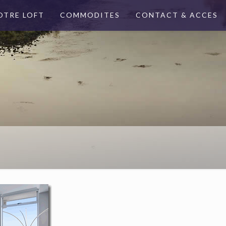
OTRE LOFT
COMMODITES
CONTACT & ACCES